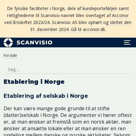
De fysiske faciliteter i Norge, dele af kundeporteføljen samt
rettighederne til Scanvisio-navnet blev overtaget af
Acconor
ved årsskiftet 2023/24. Scanvisio AS blev ophørt og
slettet den
31. december 2024
.
Gå til acconor.dk
.
Forside
Etablering i Norge
Etablering af selskab i Norge
Der kan være mange gode grunde til at stifte
(datter)selskab i Norge. De argumenter vi hører oftest
er, at man ønsker at fremstå som en norsk aktør, man
ønsker at ansætte lokale eller at man ønsker en ren
opdeling mellem danske og norske aktiviteter. Selvom