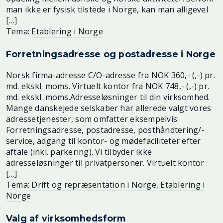
man ikke er fysisk tilstede i Norge, kan man alligevel
[…]
Tema:
Etablering i Norge
Forretningsadresse og postadresse i Norge
Norsk firma-adresse C/O-adresse fra NOK 360,- (,-) pr.
md. ekskl. moms. Virtuelt kontor fra NOK 748,- (,-) pr.
md. ekskl. moms.Adresseløsninger til din virksomhed.
Mange danskejede selskaber har allerede valgt vores
adressetjenester, som omfatter eksempelvis:
Forretningsadresse, postadresse, posthåndtering/-
service, adgang til kontor- og mødefaciliteter efter
aftale (inkl. parkering). Vi tilbyder ikke
adresseløsninger til privatpersoner. Virtuelt kontor
[…]
Tema:
Drift og repræsentation i Norge
,
Etablering i
Norge
Valg af virksomhedsform