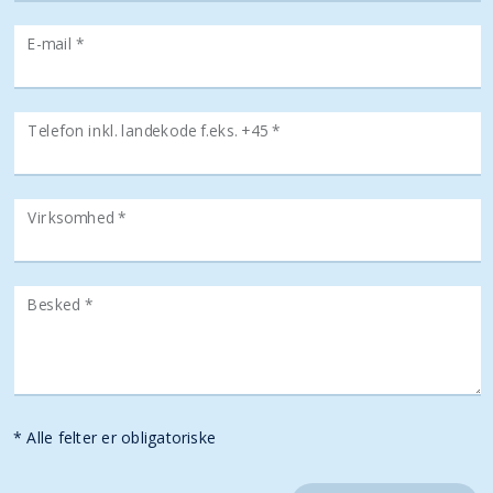
E-mail *
Telefon inkl. landekode f.eks. +45 *
Virksomhed *
Besked *
* Alle felter er obligatoriske