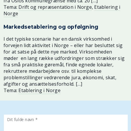
fra Oslos kommunegrænse med ca. 20 […]
Tema:
Drift og repræsentation i Norge
,
Etablering i
Norge
Markedsetablering og opfølgning
I det typiske scenarie har en dansk virksomhed i
forvejen lidt aktivitet i Norge – eller har besluttet sig
for at satse på dette nye marked. Virksomheden
møder en lang række udfordringer som strækker sig
fra små praktiske gøremål, finde egnede lokaler,
rekruttere medarbejdere osv. til komplekse
problemstillinger vedrørende jura, økonomi, skat,
afgifter og ansættelsesforhold. […]
Tema:
Etablering i Norge
Dit fulde navn *