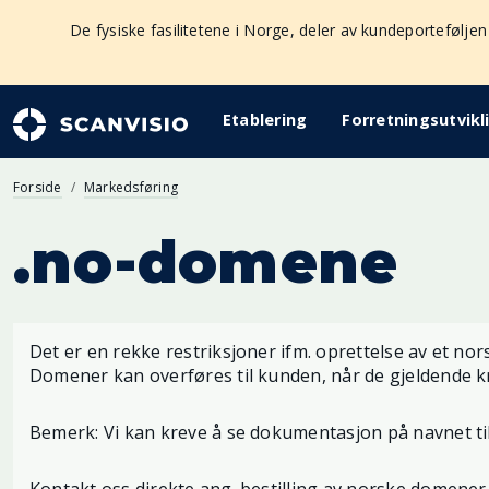
De fysiske fasilitetene i Norge, deler av kundeporteføljen
Etablering
Forretningsutvikl
Forside
Markedsføring
.no-domene
Det er en rekke restriksjoner ifm. oprettelse av et nor
Domener kan overføres til kunden, når de gjeldende kr
Bemerk: Vi kan kreve å se dokumentasjon på navnet ti