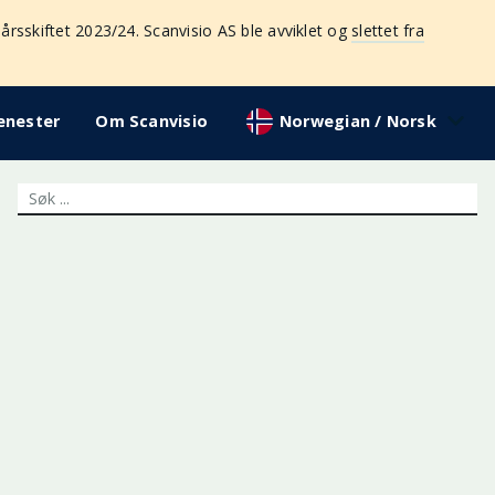
årsskiftet 2023/24. Scanvisio AS ble avviklet og
slettet fra
enester
Om Scanvisio
Norwegian / Norsk