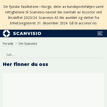
De fysiske fasilitetene i Norge, deler av kundeporteføljen samt
rettighetene til Scanvisio-navnet ble overtatt av
Acconor
ved
årsskiftet 2023/24. Scanvisio AS ble avviklet og
slettet fra
Enhetsregisteret 31. desember 2024
.
Gå til acconor.no
.
Forside
Om Scanvisio
Her finner du oss