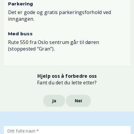
Parkering
Det er gode og gratis parkeringsforhold ved
inngangen.
Med buss
Rute 550 fra Oslo sentrum går til døren
(stoppested “Gran”).
Hjelp oss å forbedre oss
Fant du det du lette etter?
Ja
Nei
Ditt fulle navn *