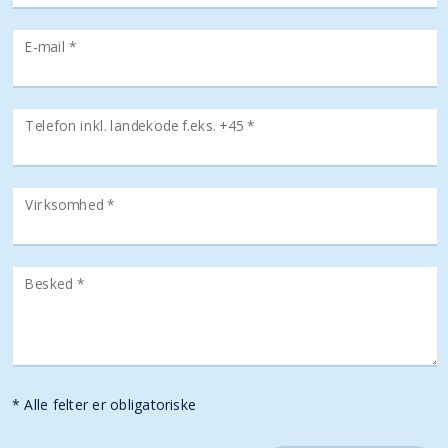
E-mail *
Telefon inkl. landekode f.eks. +45 *
Virksomhed *
Besked *
* Alle felter er obligatoriske