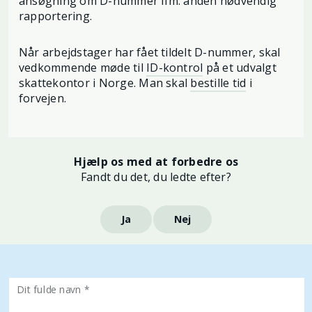
ansøgning om D-nummer ifm. anden nødvendig
rapportering.
Når arbejdstager har fået tildelt D-nummer, skal
vedkommende møde til
ID-kontrol
på et udvalgt
skattekontor i Norge. Man skal
bestille tid
i
forvejen.
Hjælp os med at forbedre os
Fandt du det, du ledte efter?
Ja
Nej
Dit fulde navn *