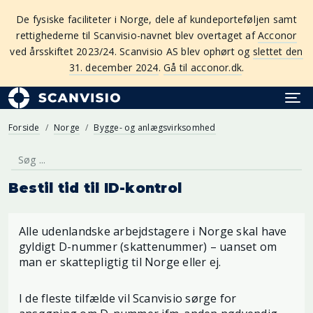
De fysiske faciliteter i Norge, dele af kundeporteføljen samt
rettighederne til Scanvisio-navnet blev overtaget af
Acconor
ved årsskiftet 2023/24. Scanvisio AS blev ophørt og
slettet den
31. december 2024
.
Gå til acconor.dk
.
Forside
Norge
Bygge- og anlægsvirksomhed
Bestil tid til ID-kontrol
Alle udenlandske arbejdstagere i Norge skal have
gyldigt D-nummer (skattenummer) – uanset om
man er skattepligtig til Norge eller ej.
I de fleste tilfælde vil Scanvisio sørge for