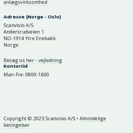
anlægsvirksomhed
Adresse (Norge - Oslo)
Scanvisio A/S
Andersrudveien 1
NO-1914 Ytre Enebakk
Norge
Besøg os her - vejledning
Kontortid
Man-Fre: 0800-1600
Copyright © 2023 Scanvisio A/S •
Almindelige
betingelser