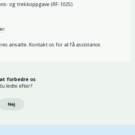
ønns- og trekkoppgave (RF-1025)
er
.
es ansatte. Kontakt os for at få assistance.
at forbedre os
du ledte efter?
Nej