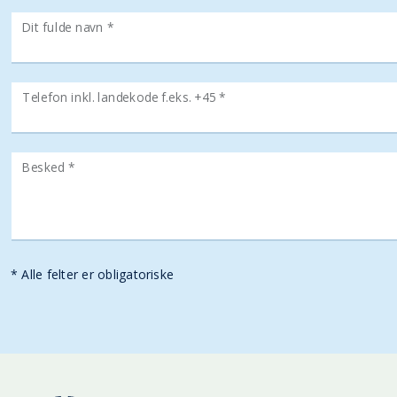
Dit fulde navn *
Telefon inkl. landekode f.eks. +45 *
Besked *
* Alle felter er obligatoriske