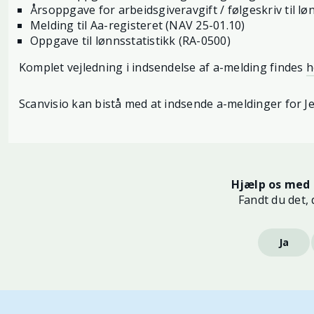
Årsoppgave for arbeidsgiveravgift / følgeskriv til l
Melding til Aa-registeret (NAV 25-01.10)
Oppgave til lønnsstatistikk (RA-0500)
Komplet vejledning i indsendelse af a-melding findes
h
Scanvisio kan bistå med at indsende a-meldinger for Jer
Hjælp os med 
Fandt du det, 
Ja