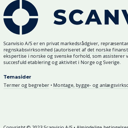
Scanvisio A/S er en privat markedsrådgiver, repræsenta
regnskabsvirksomhed (autoriseret af det norske finanst
ekspertise i norske og svenske forhold, som assisterer 
succesfuld etablering og aktivitet i Norge og Sverige.
Temasider
Termer og begreber
•
Montage, bygge- og anlægsvirk
Copyright © 2023 Scanvisio A/S •
Almindelige betingelse