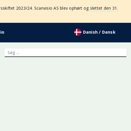
sskiftet 2023/24. Scanvisio AS blev ophørt og
slettet den 31.
io
Danish / Dansk