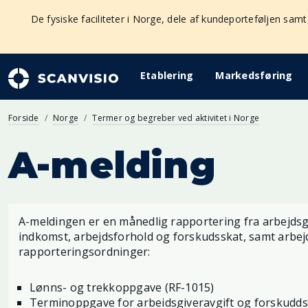
De fysiske faciliteter i Norge, dele af kundeporteføljen samt
Etablering
Markedsføring
Forside
Norge
Termer og begreber ved aktivitet i Norge
A-melding
A-meldingen er en månedlig rapportering fra arbejdsg
indkomst, arbejdsforhold og forskudsskat, samt arbejd
rapporteringsordninger:
Lønns- og trekkoppgave (RF-1015)
Terminoppgave for arbeidsgiveravgift og forskudds