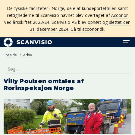
De fysiske faciliteter i Norge, dele af kundeporteføljen samt
rettighederne til Scanvisio-navnet blev overtaget af
Acconor
ved årsskiftet 2023/24. Scanvisio AS blev ophørt og
slettet den
31. december 2024
.
Gå til acconor.dk
.
Forside
Arkiv
Villy Poulsen omtales af
Rørinspeksjon Norge