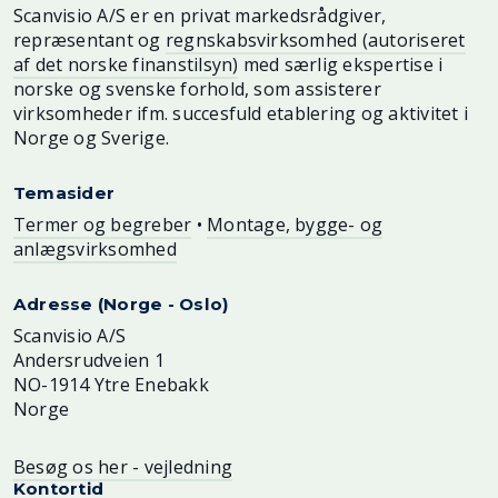
Scanvisio A/S er en privat markedsrådgiver,
repræsentant og
regnskabsvirksomhed (autoriseret
af det norske finanstilsyn)
med særlig ekspertise i
norske og svenske forhold, som assisterer
virksomheder ifm. succesfuld etablering og aktivitet i
Norge og Sverige.
Temasider
Termer og begreber
•
Montage, bygge- og
anlægsvirksomhed
Adresse (Norge - Oslo)
Scanvisio A/S
Andersrudveien 1
NO-1914 Ytre Enebakk
Norge
Besøg os her - vejledning
Kontortid