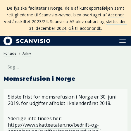
De fysiske faciliteter i Norge, dele af kundeporteføljen samt
rettighederne til Scanvisio-navnet blev overtaget af
Acconor
ved årsskiftet 2023/24. Scanvisio AS blev ophørt og
slettet den
31. december 2024
.
Gå til acconor.dk
.
Forside
Arkiv
Momsrefusion i Norge
Sidste frist for momsrefusion i Norge er 30. juni
2019, for udgifter afholdt i kalenderåret 2018.
Yderlige info findes her:
https://www.skatteetaten.no/bedrift-og-