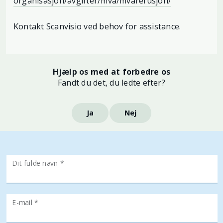
organisasjon/avgifter/mva/mvarefusjon/
Kontakt Scanvisio ved behov for assistance.
Hjælp os med at forbedre os
Fandt du det, du ledte efter?
Ja
Nej
Dit fulde navn *
E-mail *