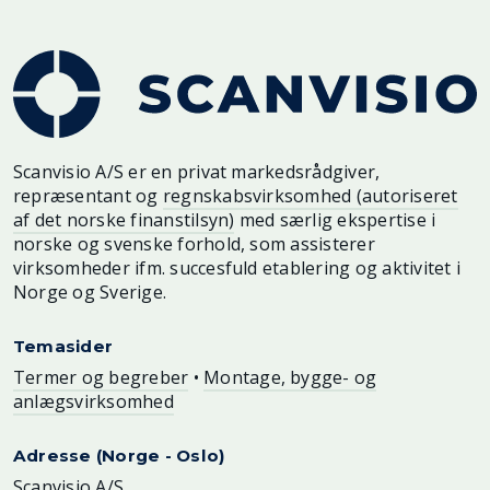
Scanvisio A/S er en privat markedsrådgiver,
repræsentant og
regnskabsvirksomhed (autoriseret
af det norske finanstilsyn)
med særlig ekspertise i
norske og svenske forhold, som assisterer
virksomheder ifm. succesfuld etablering og aktivitet i
Norge og Sverige.
Temasider
Termer og begreber
•
Montage, bygge- og
anlægsvirksomhed
Adresse (Norge - Oslo)
Scanvisio A/S